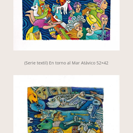
(Serie textil) En torno al Mar Atávico 52×42