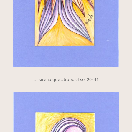
La sirena que atrapó el sol 20×41