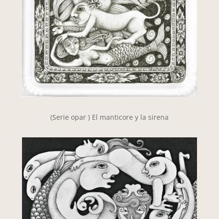
(Serie opar ) El manticore y la sirena