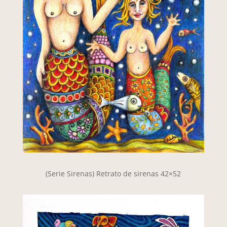
(Serie Sirenas) Retrato de sirenas 42×52