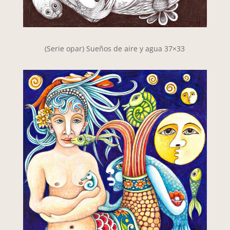
(Serie opar) Sueños de aire y agua 37×33