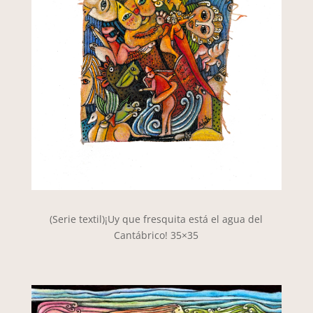
(Serie textil)¡Uy que fresquita está el agua del
Cantábrico! 35×35