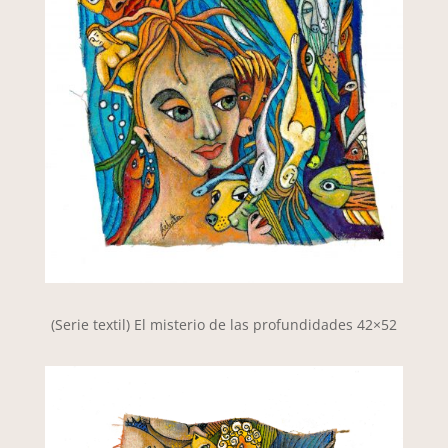
(Serie textil) El misterio de las profundidades 42×52