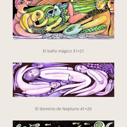
El baño mágico 31×21
El dominio de Neptuno 41×20