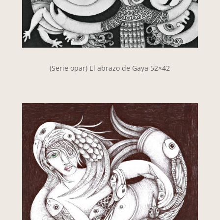
(Serie opar) El abrazo de Gaya 52×42