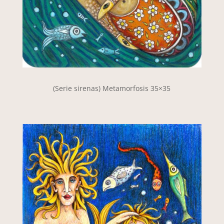
(Serie sirenas) Metamorfosis 35×35