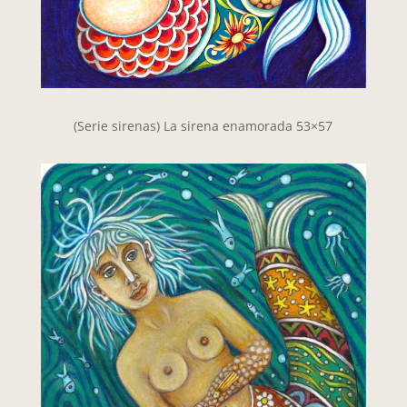
(Serie sirenas) La sirena enamorada 53×57