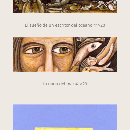
El sueño de un escritor del océano 41×20
La nana del mar 41×20