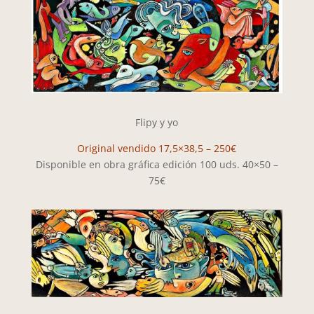
Flipy y yo
Original vendido 17,5×38,5 – 250€
Disponible en obra gráfica edición 100 uds. 40×50 –
75€