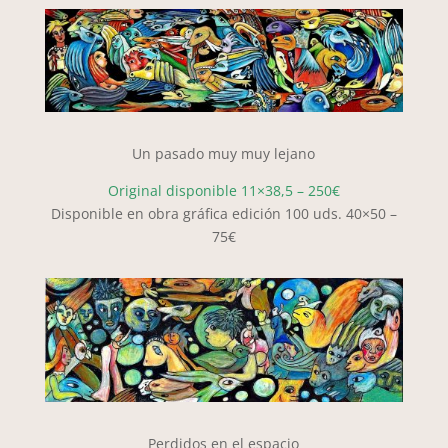
Un pasado muy muy lejano
Original disponible 11×38,5 – 250€
Disponible en obra gráfica edición 100 uds. 40×50 –
75€
Perdidos en el espacio