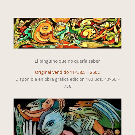
El pingüino que no quería saber
Original vendido 11×38,5 – 250€
Disponible en obra gráfica edición 100 uds. 40×50 –
75€