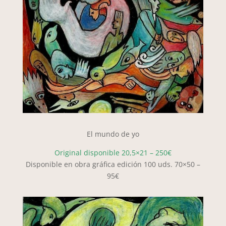
El mundo de yo
Original disponible 20,5×21 – 250€
Disponible en obra gráfica edición 100 uds. 70×50 –
95€