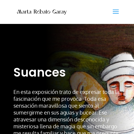
Suances
En esta exposición trato de expresar toda la
fascinación que me provoca. Toda esa
sensación maravillosa que siento al
sumergirme en sus aguas y bucear. Ese
atravesar una dimensión desconocida y
misteriosa llena de magia que sin embargo
me resulta familiar y hace que me pregunte